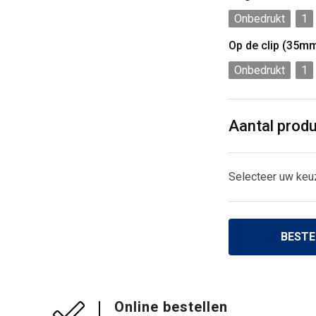
Onbedrukt
1
Op de clip (35m
Onbedrukt
1
Aantal prod
Selecteer uw keu
BESTE
Online bestellen