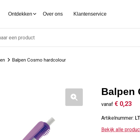
Ontdekken
Over ons
Klantenservice
nen
Balpen Cosmo hardcolour
Balpen 
€ 0,23
vanaf
Artikelnummer:
L
Bekijk alle produ