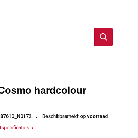
Cosmo hardcolour
T87610_N0172
Beschikbaarheid:
op voorraad
ctspecificaties