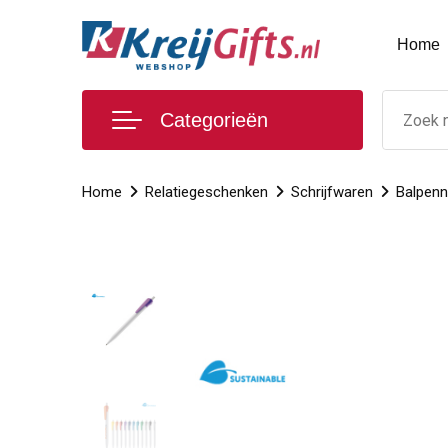
Home
Categorieën
Home
Relatiegeschenken
Schrijfwaren
Balpen