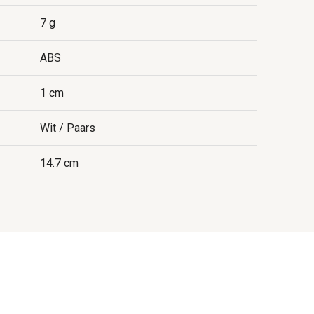
7 g
ABS
1 cm
Wit / Paars
14.7 cm