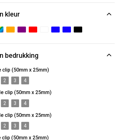
n kleur
n bedrukking
e clip (50mm x 25mm)
2
3
4
de clip (50mm x 25mm)
2
3
4
de clip (50mm x 25mm)
2
3
4
e clip (50mm x 25mm)