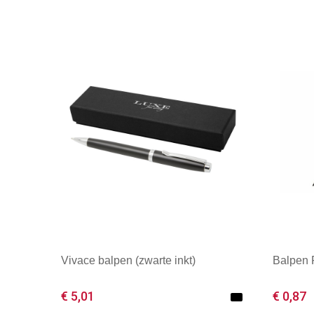
Vivace balpen (zwarte inkt)
Balpen
€ 5,01
€ 0,87