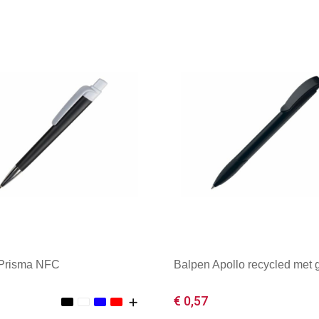
 Prisma NFC
Balpen Apollo recycled met g
€ 0,57