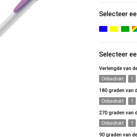
Selecteer ee
Selecteer ee
Verlengde van d
Onbedrukt
1
180 graden van 
Onbedrukt
1
270 graden van 
Onbedrukt
1
90 graden van d