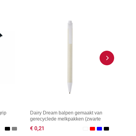
rip
Dairy Dream balpen gemaakt van
gerecyclede melkpakken (zwarte
inkt)
€ 0,21