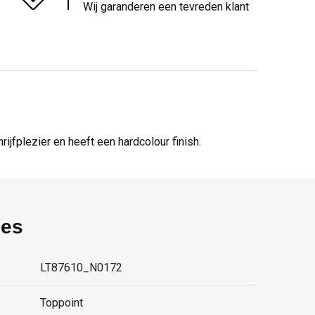
Wij garanderen een tevreden klant
jfplezier en heeft een hardcolour finish.
ies
LT87610_N0172
Toppoint