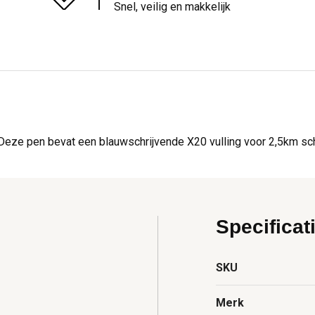
Snel, veilig en makkelijk
Deze pen bevat een blauwschrijvende X20 vulling voor 2,5km schri
Specificat
SKU
Merk