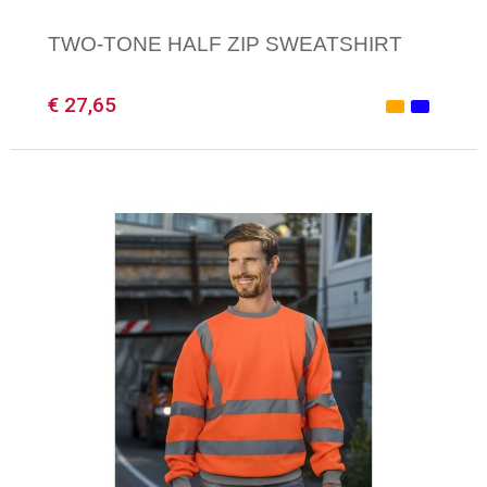
TWO-TONE HALF ZIP SWEATSHIRT
€ 27,65
Minimale afname: 1