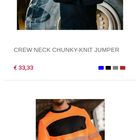
CREW NECK CHUNKY-KNIT JUMPER
€ 33,33
Minimale afname: 1