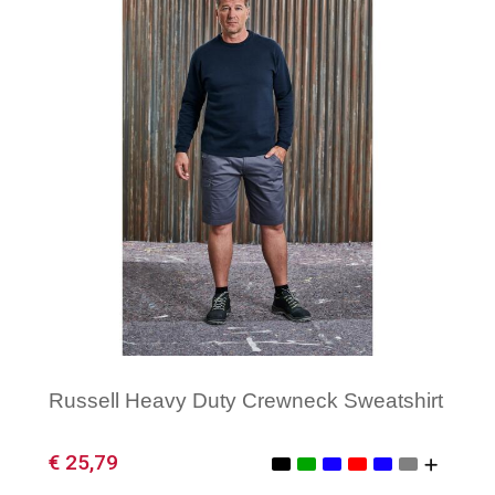
Minimale afname: 1
Russell Heavy Duty Crewneck Sweatshirt
€ 25,79