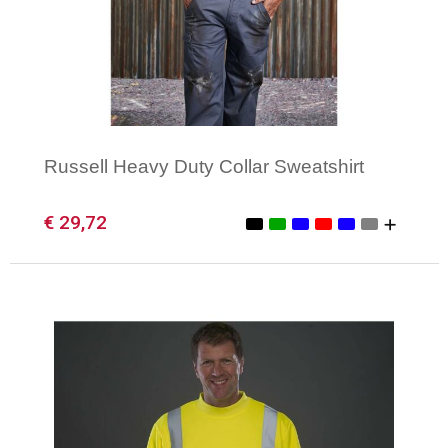
Russell Heavy Duty Collar Sweatshirt
€ 29,72
Minimale afname: 1