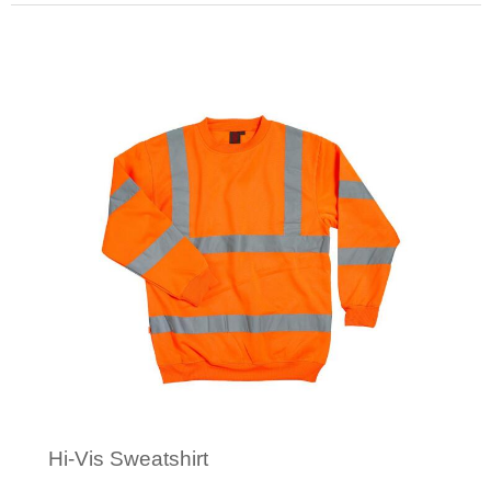
Minimale afname: 1
Hi-Vis Sweatshirt