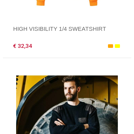
HIGH VISIBILITY 1/4 SWEATSHIRT
€ 32,34
Minimale afname: 1