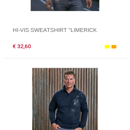
HI-VIS SWEATSHIRT "LIMERICK
€ 32,60
Minimale afname: 1