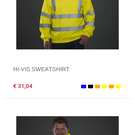
HI-VIS SWEATSHIRT
€ 31,04
Minimale afname: 1