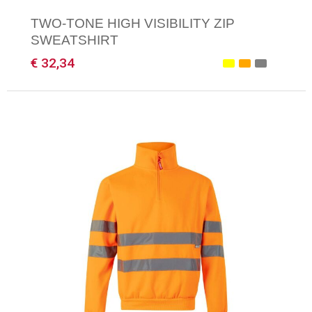
TWO-TONE HIGH VISIBILITY ZIP
SWEATSHIRT
€ 32,34
Minimale afname: 1