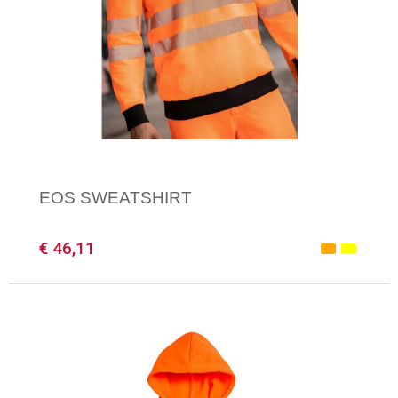
EOS SWEATSHIRT
€ 46,11
Minimale afname: 1