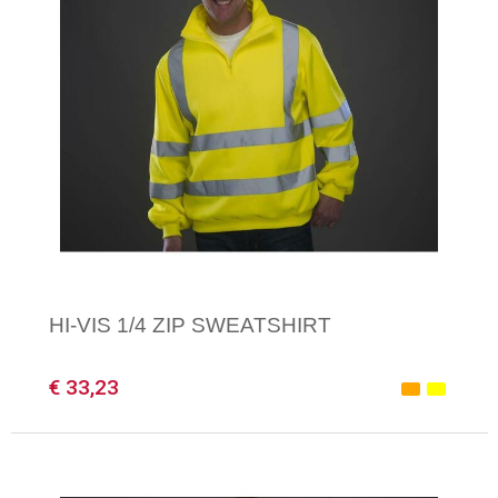
HI-VIS 1/4 ZIP SWEATSHIRT
€ 33,23