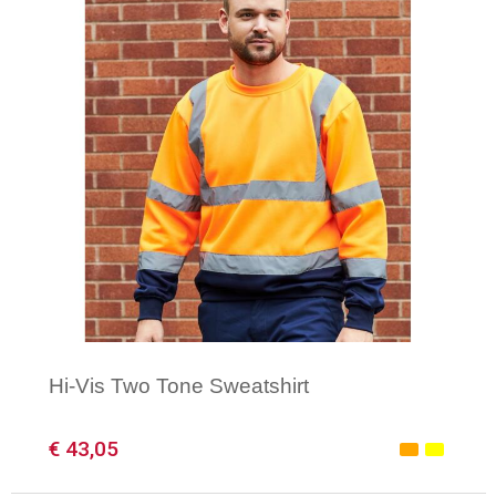
Minimale afname: 1
Hi-Vis Two Tone Sweatshirt
€ 43,05