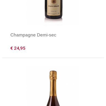
Gilets
Veiligheidsvesten en Veiligheidshesjes
Kledingaccessoires
Champagne Demi-sec
€ 24,95
Minimale afname: 1