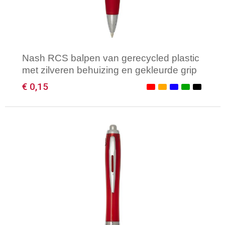
Nash RCS balpen van gerecycled plastic
met zilveren behuizing en gekleurde grip
(zwarte inkt)
€ 0,15
Minimale afname: 1