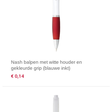
Nash balpen met witte houder en
gekleurde grip (blauwe inkt)
€ 0,14
Minimale afname: 1