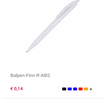
Balpen Finn R-ABS
€ 0,14