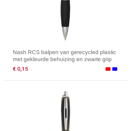
Nash RCS balpen van gerecycled plastic
met gekleurde behuizing en zwarte grip
(zwarte inkt)
€ 0,15
Minimale afname: 1