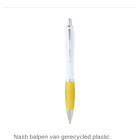
Minimale afname: 1
Nash balpen van gerecycled plastic