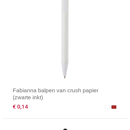
Fabianna balpen van crush papier
(zwarte inkt)
€ 0,14