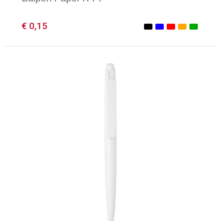
€ 0,15
Minimale afname: 1