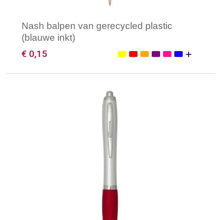
Nash balpen van gerecycled plastic
(blauwe inkt)
€ 0,15
Minimale afname: 1