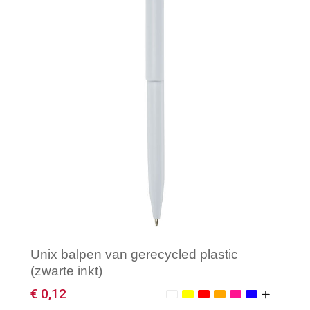
Minimale afname: 1
Unix balpen van gerecycled plastic
(zwarte inkt)
€ 0,12