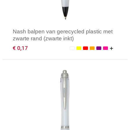
Nash balpen van gerecycled plastic met
zwarte rand (zwarte inkt)
€ 0,17
Minimale afname: 1