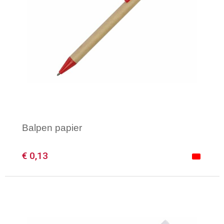
Balpen papier
€ 0,13
Minimale afname: 1