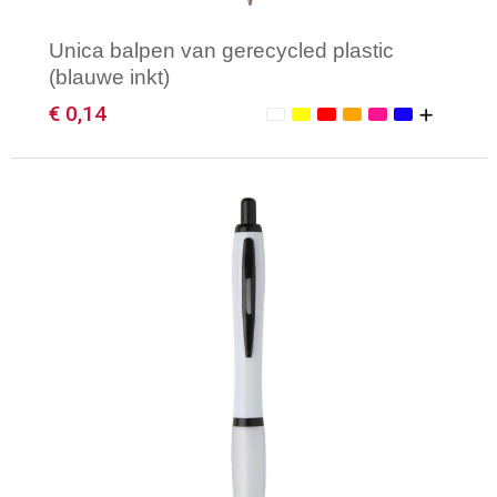
Unica balpen van gerecycled plastic
(blauwe inkt)
€ 0,14
Minimale afname: 1