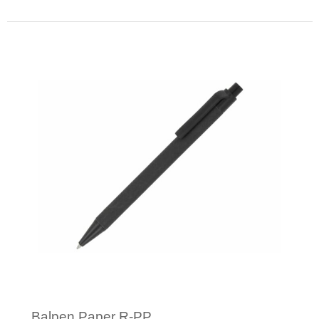
Minimale afname: 1
Balpen Paper R-PP