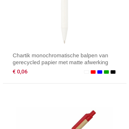
Gilets
Veiligheidsvesten en Veiligheidshesjes
Kledingaccessoires
Chartik monochromatische balpen van
gerecycled papier met matte afwerking
(zwarte inkt)
€ 0,06
Minimale afname: 1