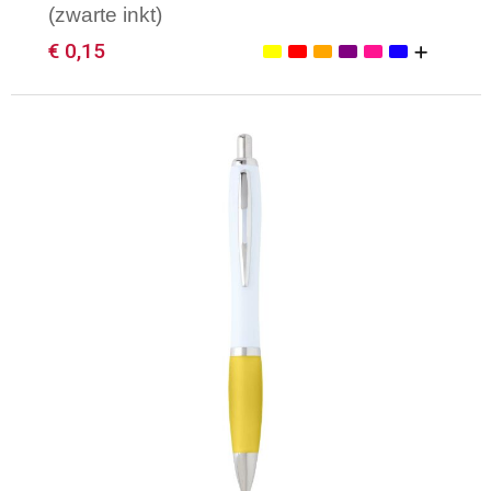
(zwarte inkt)
€ 0,15
Minimale afname: 1