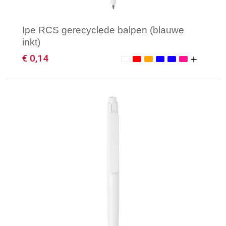
Ipe RCS gerecyclede balpen (blauwe
inkt)
€ 0,14
Minimale afname: 1