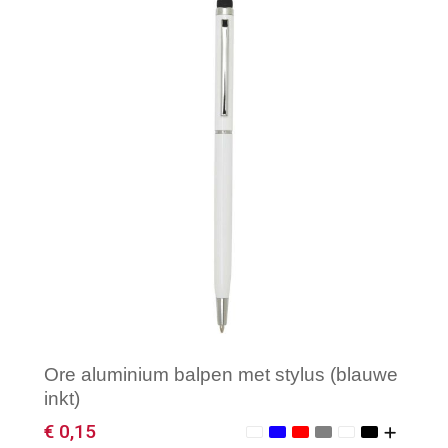
Minimale afname: 1
Ore aluminium balpen met stylus (blauwe
inkt)
€ 0,15