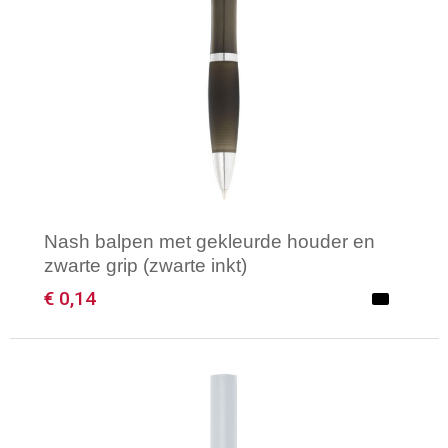
Nash balpen met gekleurde houder en
zwarte grip (zwarte inkt)
€ 0,14
Minimale afname: 1