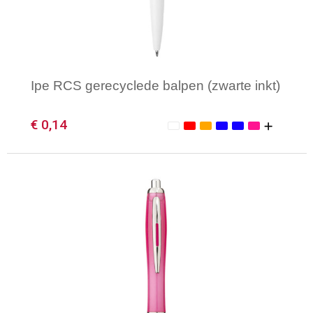
Ipe RCS gerecyclede balpen (zwarte inkt)
€ 0,14
Minimale afname: 1