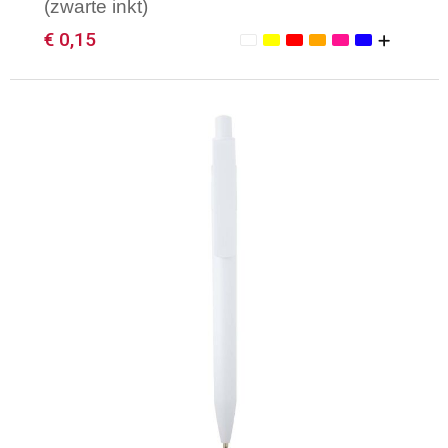
(zwarte inkt)
€ 0,15
Minimale afname: 1