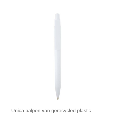
Minimale afname: 1
Unica balpen van gerecycled plastic