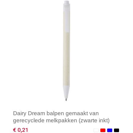
Minimale afname: 1
Dairy Dream balpen gemaakt van
gerecyclede melkpakken (zwarte inkt)
€ 0,21