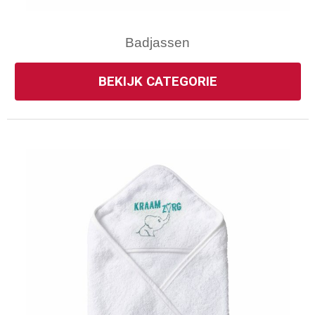
Gilets
Veiligheidsvesten en Veiligheidshesjes
Badjassen
Kledingaccessoires
BEKIJK CATEGORIE