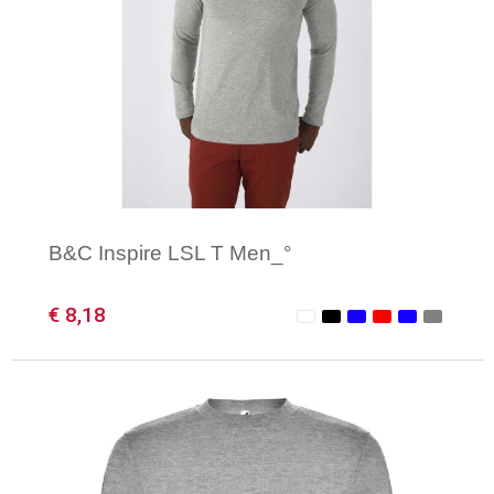
B&C Inspire LSL T Men_°
€ 8,18
Minimale afname: 1