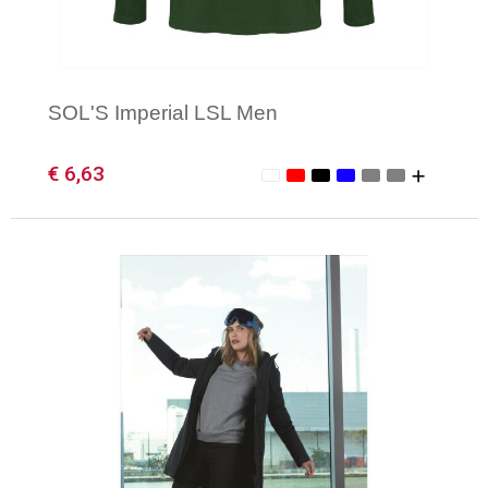
SOL'S Imperial LSL Men
€ 6,63
Minimale afname: 1