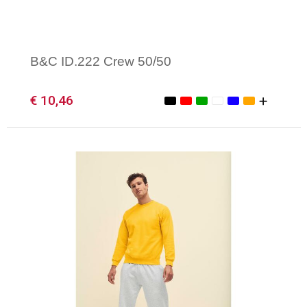
B&C ID.222 Crew 50/50
€ 10,46
Minimale afname: 1