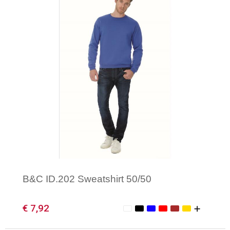
Minimale afname: 1
B&C ID.202 Sweatshirt 50/50
€ 7,92