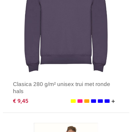
Clasica 280 g/m² unisex trui met ronde
hals
€ 9,45