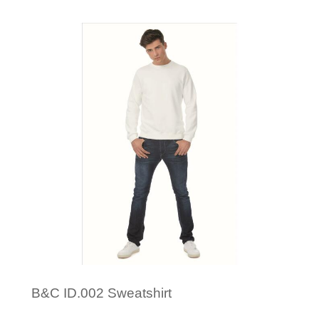
Minimale afname: 1
B&C ID.002 Sweatshirt