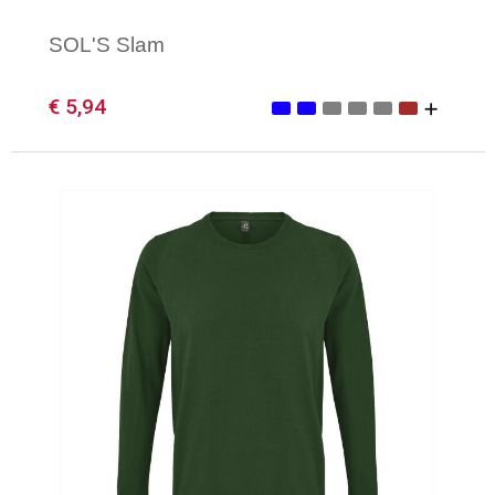
SOL'S Slam
€ 5,94
Minimale afname: 1