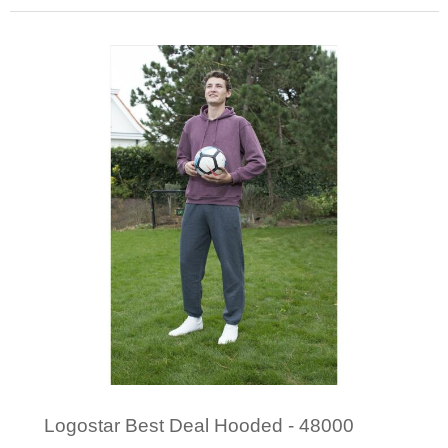
Minimale afname: 1
Logostar Best Deal Hooded - 48000