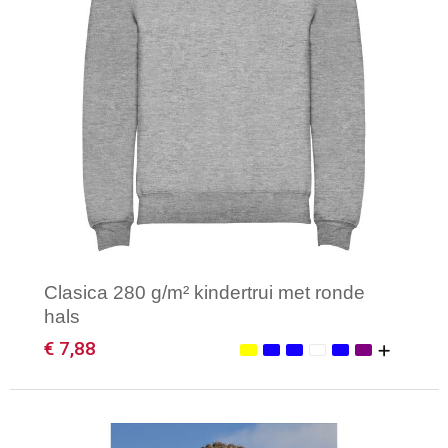
Clasica 280 g/m² kindertrui met ronde
hals
€ 7,88