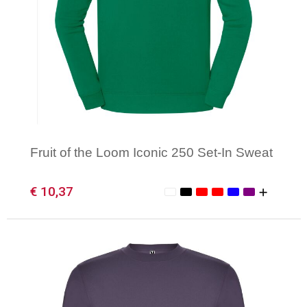
Fruit of the Loom Iconic 250 Set-In Sweat
€ 10,37
Minimale afname: 1