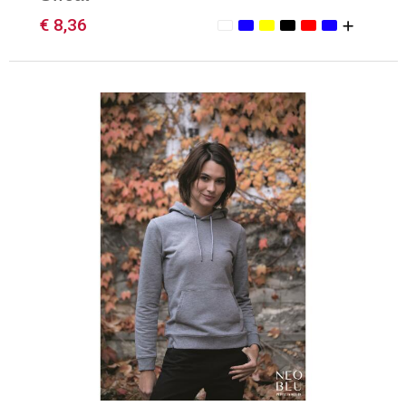
€ 8,36
Minimale afname: 1