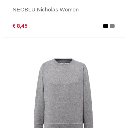
NEOBLU Nicholas Women
€ 8,45
Minimale afname: 1