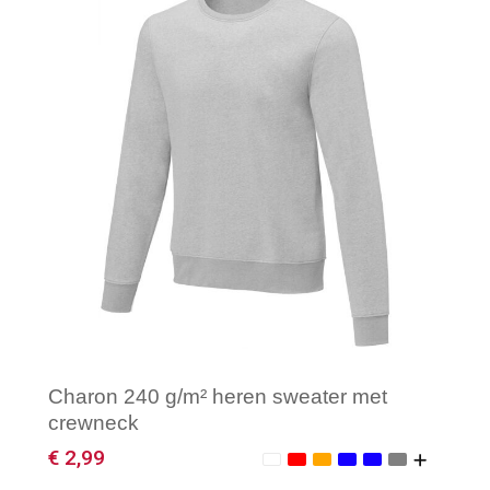
Minimale afname: 1
Charon 240 g/m² heren sweater met
crewneck
€ 2,99