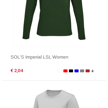
SOL'S Imperial LSL Women
€ 2,04
Minimale afname: 1