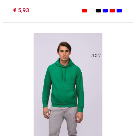
€ 5,93
Minimale afname: 1