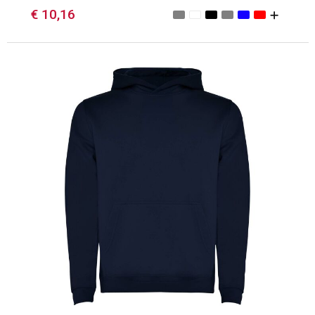
€ 10,16
Minimale afname: 1