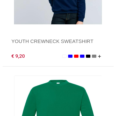
YOUTH CREWNECK SWEATSHIRT
€ 9,20
Minimale afname: 1