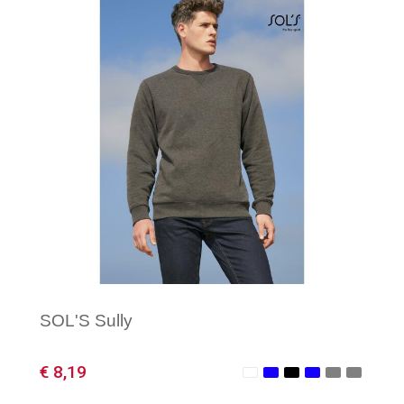
Minimale afname: 1
SOL'S Sully
€ 8,19