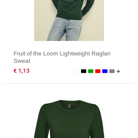
Gilets
Veiligheidsvesten en Veiligheidshesjes
Kledingaccessoires
Fruit of the Loom Lightweight Raglan
Sweat
€ 1,13
Minimale afname: 1