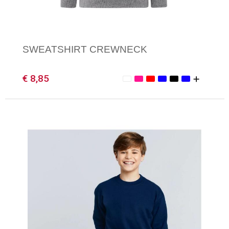
SWEATSHIRT CREWNECK
€ 8,85
Minimale afname: 1