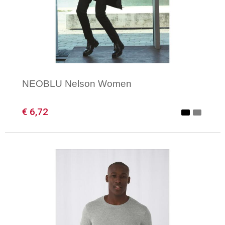
NEOBLU Nelson Women
€ 6,72
Minimale afname: 1