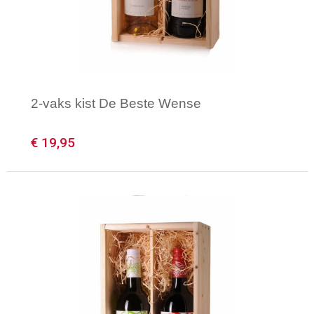
Gilets
Veiligheidsvesten en Veiligheidshesjes
Kledingaccessoires
2-vaks kist De Beste Wense
€ 19,95
Minimale afname: 1