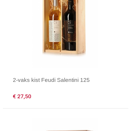
2-vaks kist Feudi Salentini 125
€ 27,50
Minimale afname: 1