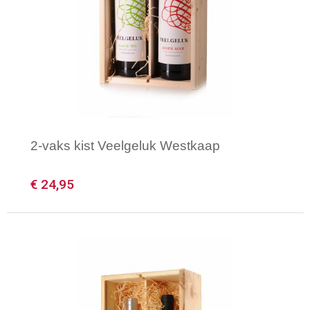
2-vaks kist Veelgeluk Westkaap
€ 24,95
Minimale afname: 1