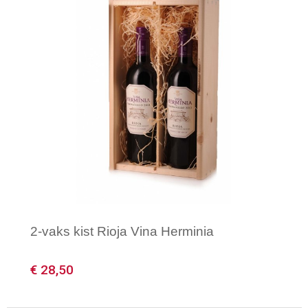
2-vaks kist Rioja Vina Herminia
€ 28,50