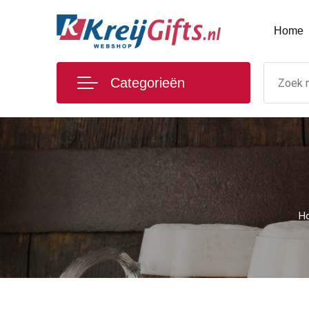
Home
Categorieën
H