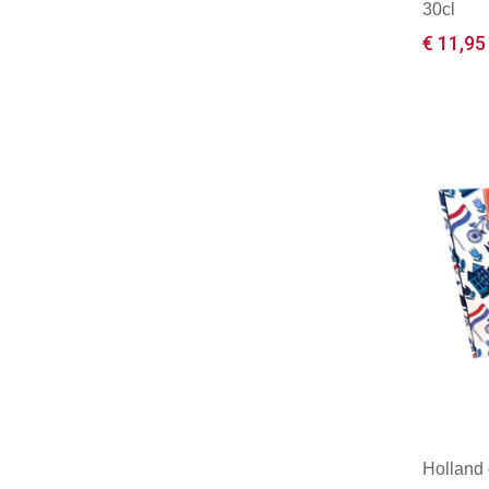
30cl
€ 11,95
Mini
Holland 