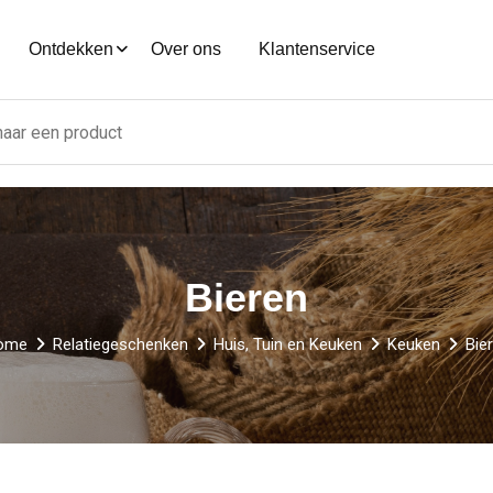
Ontdekken
Over ons
Klantenservice
Bieren
ome
Relatiegeschenken
Huis, Tuin en Keuken
Keuken
Bie