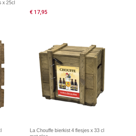
 x 25cl
€ 17,95
Minimale afname: 1
l
La Chouffe bierkist 4 flesjes x 33 cl