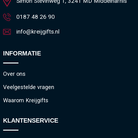
Simon Stevinweg 1, 3241 MD Middelharnis
0187 48 26 90
info@kreijgifts.nl
INFORMATIE
Over ons
Veelgestelde vragen
Waarom Kreijgifts
KLANTENSERVICE