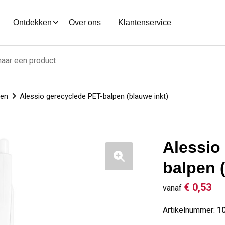
Ontdekken
Over ons
Klantenservice
nen
Alessio gerecyclede PET-balpen (blauwe inkt)
Alessio
balpen 
€ 0,53
vanaf
Artikelnummer:
1