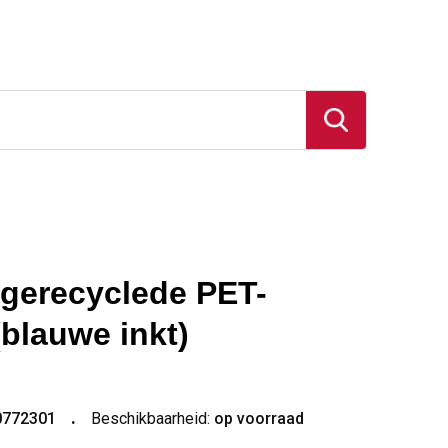
 gerecyclede PET-
(blauwe inkt)
0772301
Beschikbaarheid:
op voorraad