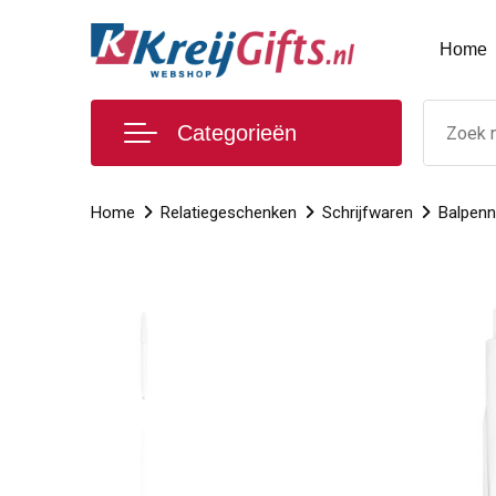
Home
Categorieën
Home
Relatiegeschenken
Schrijfwaren
Balpen