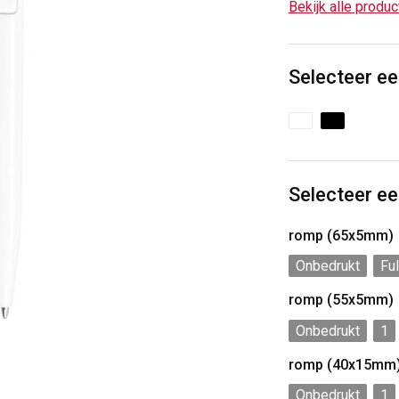
Bekijk alle produ
Selecteer ee
Selecteer ee
romp (65x5mm)
Onbedrukt
Ful
romp (55x5mm)
Onbedrukt
1
romp (40x15mm
Onbedrukt
1