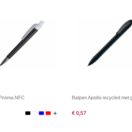
 Prisma NFC
Balpen Apollo recycled met g
€ 0,57