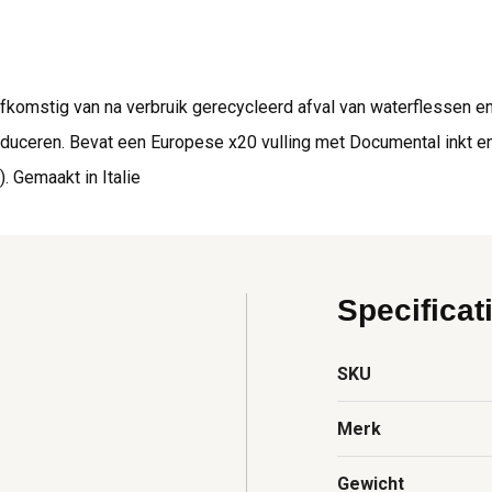
komstig van na verbruik gerecycleerd afval van waterflessen en 
oduceren. Bevat een Europese x20 vulling met Documental inkt e
. Gemaakt in Italie
Specificat
SKU
Merk
Gewicht