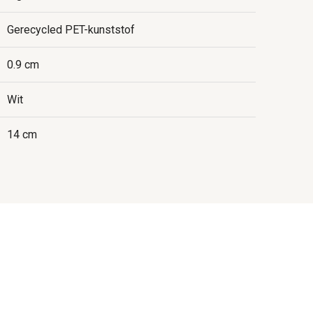
Gerecycled PET-kunststof
0.9 cm
Wit
14 cm