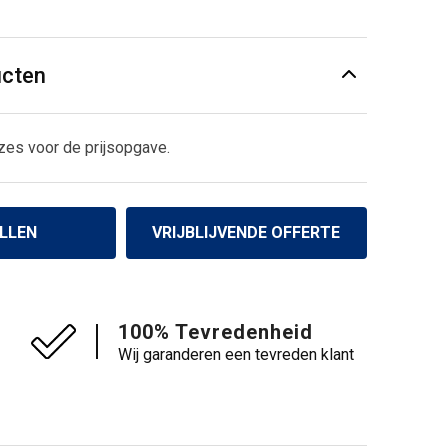
ucten
zes voor de prijsopgave.
LLEN
VRIJBLIJVENDE OFFERTE
100% Tevredenheid
Wij garanderen een tevreden klant