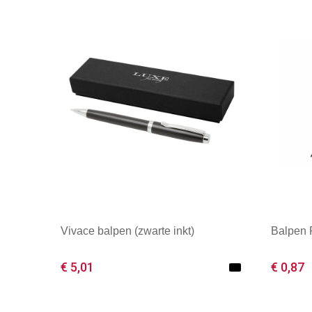
Vivace balpen (zwarte inkt)
Balpen
€ 5,01
€ 0,87