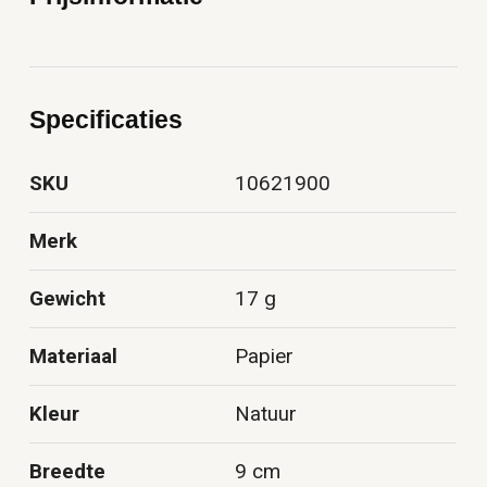
Specificaties
SKU
10621900
Merk
Gewicht
17 g
Materiaal
Papier
Kleur
Natuur
Breedte
9 cm