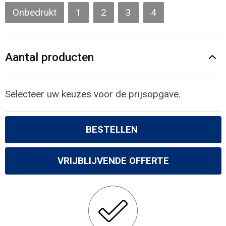
Gilets
Onbedrukt
1
2
3
4
Veiligheidsvesten en Veiligheidshesjes
Aantal producten
Kledingaccessoires
Selecteer uw keuzes voor de prijsopgave.
BESTELLEN
VRIJBLIJVENDE OFFERTE