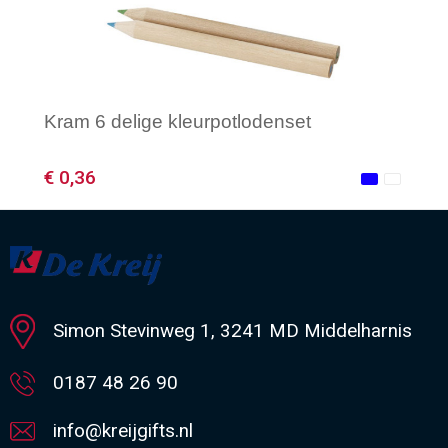
Kram 6 delige kleurpotlodenset
€ 0,36
Minimale afname: 1
Simon Stevinweg 1, 3241 MD Middelharnis
0187 48 26 90
info@kreijgifts.nl