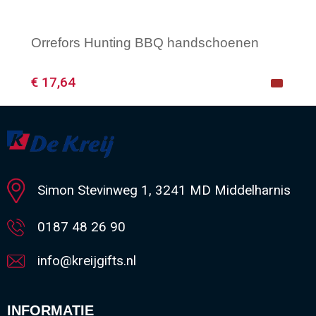
Orrefors Hunting BBQ handschoenen
€ 17,64
Minimale afname: 1
Simon Stevinweg 1, 3241 MD Middelharnis
0187 48 26 90
info@kreijgifts.nl
INFORMATIE