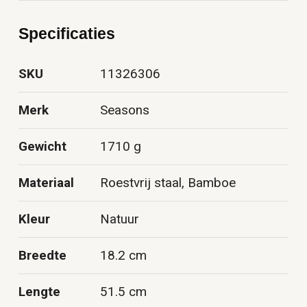
Specificaties
SKU
11326306
Merk
Seasons
Gewicht
1710 g
Materiaal
Roestvrij staal, Bamboe
Kleur
Natuur
Breedte
18.2 cm
Lengte
51.5 cm