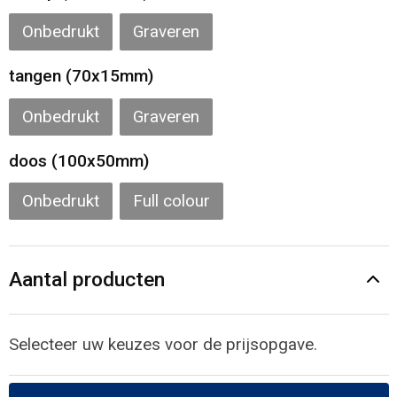
Onbedrukt
Graveren
tangen (70x15mm)
Onbedrukt
Graveren
doos (100x50mm)
Onbedrukt
Full colour
Aantal producten
Selecteer uw keuzes voor de prijsopgave.