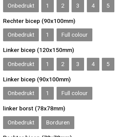
Onbedrukt
1
2
3
4
5
Rechter bicep (90x100mm)
Onbedrukt
1
Full colour
Linker bicep (120x150mm)
Onbedrukt
1
2
3
4
5
Linker bicep (90x100mm)
Onbedrukt
1
Full colour
linker borst (78x78mm)
Onbedrukt
Borduren