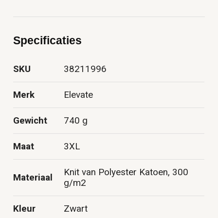
Specificaties
SKU
38211996
Merk
Elevate
Gewicht
740 g
Maat
3XL
Knit van Polyester Katoen, 300
Materiaal
g/m2
Kleur
Zwart