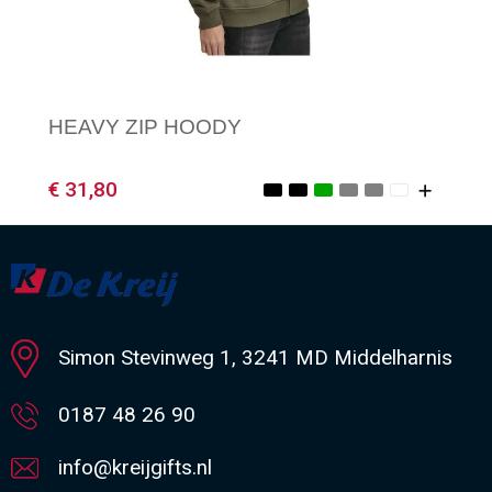
HEAVY ZIP HOODY
€ 31,80
Minimale afname: 1
Simon Stevinweg 1, 3241 MD Middelharnis
0187 48 26 90
info@kreijgifts.nl