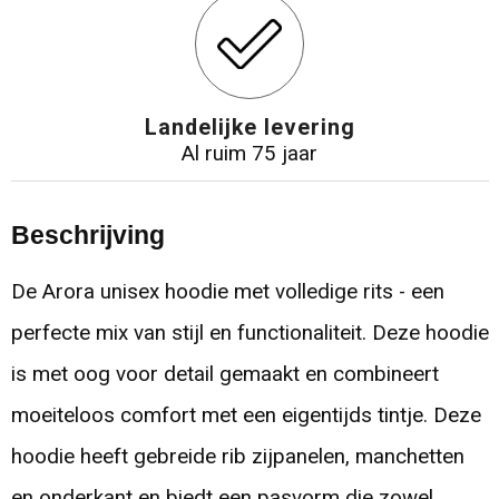
Landelijke levering
Al ruim 75 jaar
Beschrijving
De Arora unisex hoodie met volledige rits - een
perfecte mix van stijl en functionaliteit. Deze hoodie
is met oog voor detail gemaakt en combineert
moeiteloos comfort met een eigentijds tintje. Deze
hoodie heeft gebreide rib zijpanelen, manchetten
en onderkant en biedt een pasvorm die zowel