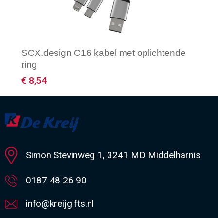
SCX.design C16 kabel met oplichtende
ring
€ 8,54
Minimale afname: 1
Simon Stevinweg 1, 3241 MD Middelharnis
0187 48 26 90
info@kreijgifts.nl