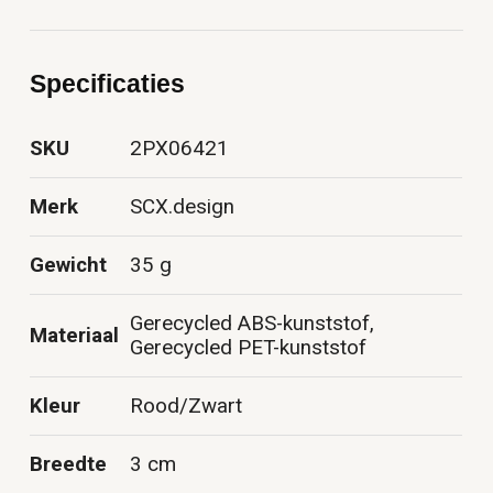
Specificaties
SKU
2PX06421
Merk
SCX.design
Gewicht
35 g
Gerecycled ABS-kunststof,
Materiaal
Gerecycled PET-kunststof
Kleur
Rood/Zwart
Breedte
3 cm