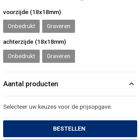
Gilets
voorzijde (18x18mm)
Veiligheidsvesten en Veiligheidshesjes
Onbedrukt
Graveren
Kledingaccessoires
achterzijde (18x18mm)
Onbedrukt
Graveren
Aantal producten
Selecteer uw keuzes voor de prijsopgave.
BESTELLEN