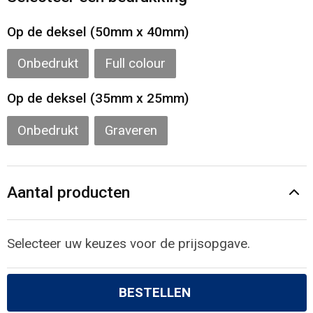
Gilets
Op de deksel (50mm x 40mm)
Veiligheidsvesten en Veiligheidshesjes
Onbedrukt
Full colour
Kledingaccessoires
Op de deksel (35mm x 25mm)
Onbedrukt
Graveren
Aantal producten
Selecteer uw keuzes voor de prijsopgave.
BESTELLEN