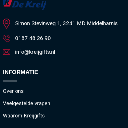
Minimale afname: 1.032
Simon Stevinweg 1, 3241 MD Middelharnis
0187 48 26 90
info@kreijgifts.nl
INFORMATIE
Over ons
Veelgestelde vragen
Waarom Kreijgifts