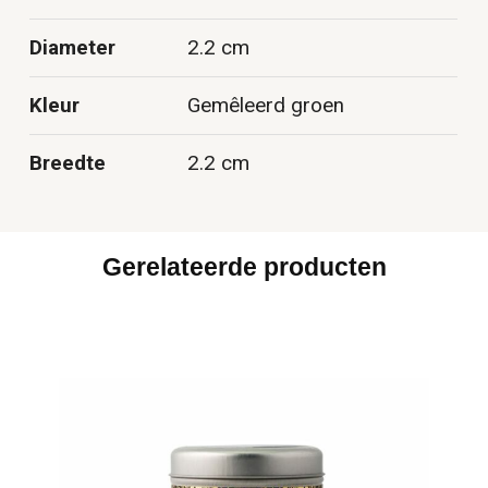
Diameter
2.2 cm
Kleur
Gemêleerd groen
Breedte
2.2 cm
Gerelateerde producten