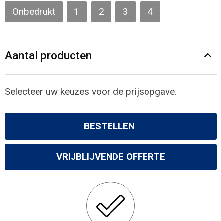
Gilets
Onbedrukt
1
2
3
4
Veiligheidsvesten en Veiligheidshesjes
Aantal producten
Kledingaccessoires
Selecteer uw keuzes voor de prijsopgave.
BESTELLEN
VRIJBLIJVENDE OFFERTE