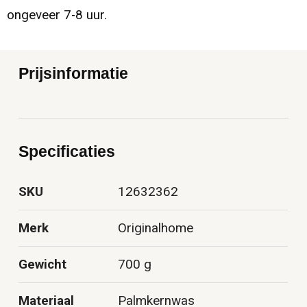
ongeveer 7-8 uur.
Prijsinformatie
Specificaties
SKU
12632362
Merk
Originalhome
Gewicht
700 g
Materiaal
Palmkernwas