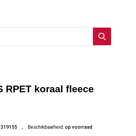
S RPET koraal fleece
1319155
Beschikbaarheid:
op voorraad