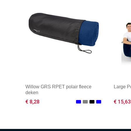
Willow GRS RPET polair fleece
Large P
deken
€ 8,28
€ 15,63