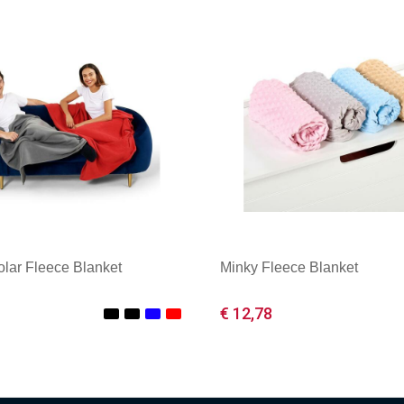
olar Fleece Blanket
Minky Fleece Blanket
€ 12,78