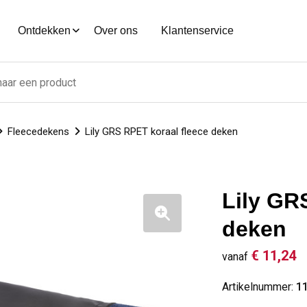
Ontdekken
Over ons
Klantenservice
Fleecedekens
Lily GRS RPET koraal fleece deken
Lily GR
deken
€ 11,24
vanaf
Artikelnummer:
1