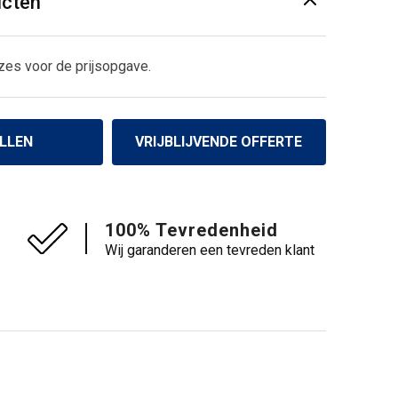
ucten
zes voor de prijsopgave.
LLEN
VRIJBLIJVENDE OFFERTE
100% Tevredenheid
Wij garanderen een tevreden klant