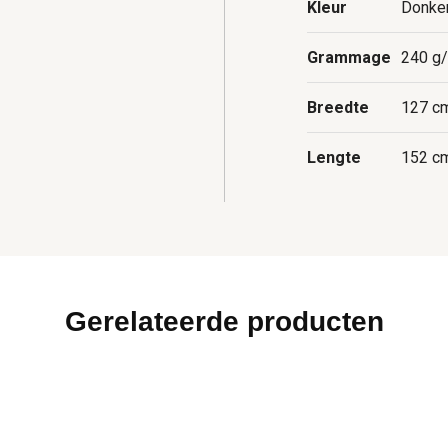
Kleur
Donke
Grammage
240 g
Breedte
127 c
Lengte
152 c
Gerelateerde producten