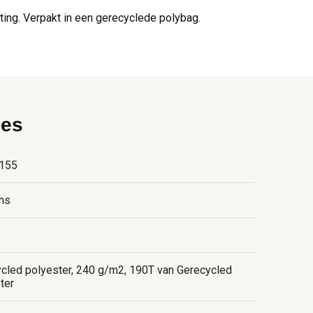
ing. Verpakt in een gerecyclede polybag.
ies
155
ns
cled polyester, 240 g/m2, 190T van Gerecycled
ter