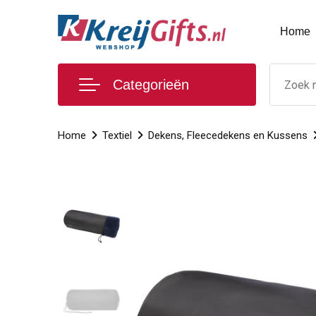
Home
Categorieën
Home
Textiel
Dekens, Fleecedekens en Kussens