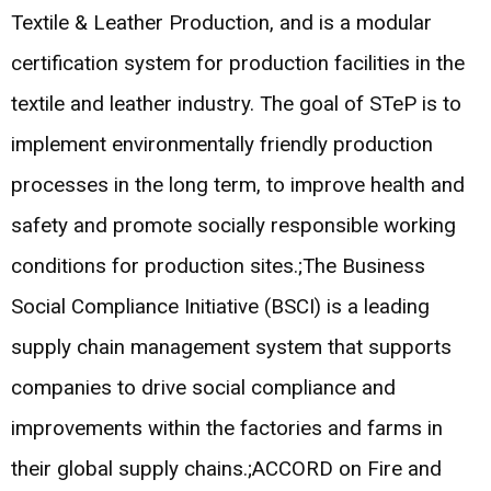
Textile & Leather Production, and is a modular
certification system for production facilities in the
textile and leather industry. The goal of STeP is to
implement environmentally friendly production
processes in the long term, to improve health and
safety and promote socially responsible working
conditions for production sites.;The Business
Social Compliance Initiative (BSCI) is a leading
supply chain management system that supports
companies to drive social compliance and
improvements within the factories and farms in
their global supply chains.;ACCORD on Fire and