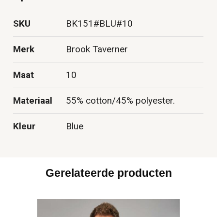
SKU
BK151#BLU#10
Merk
Brook Taverner
Maat
10
Materiaal
55% cotton/45% polyester.
Kleur
Blue
Gerelateerde producten