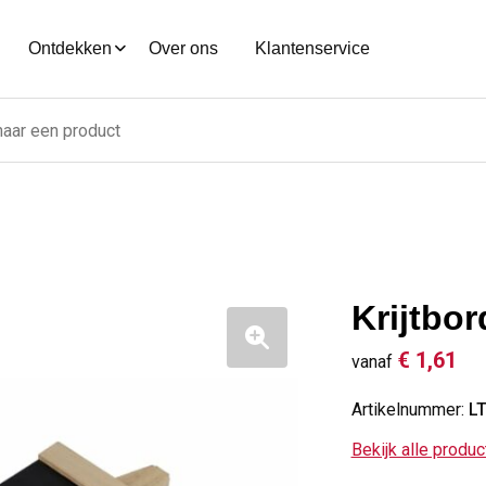
Ontdekken
Over ons
Klantenservice
Krijtbor
€ 1,61
vanaf
Artikelnummer:
L
Bekijk alle produ