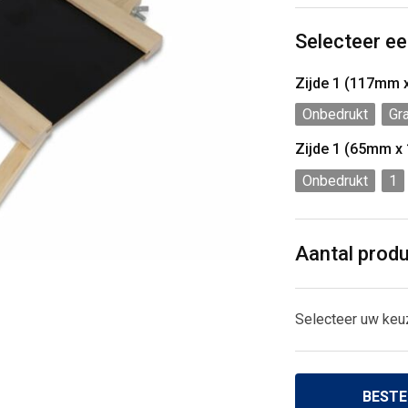
Selecteer ee
Zijde 1 (117mm
Onbedrukt
Gr
Zijde 1 (65mm x
Onbedrukt
1
Aantal prod
Selecteer uw keu
BESTE