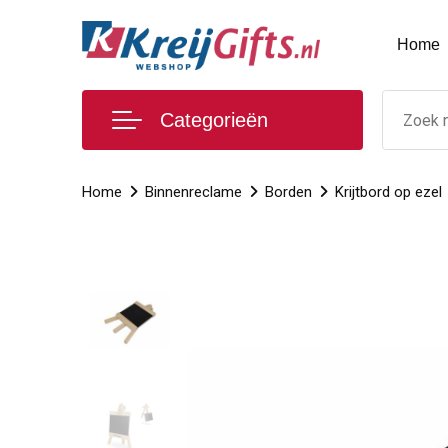
Home
Categorieën
Home
Binnenreclame
Borden
Krijtbord op ezel