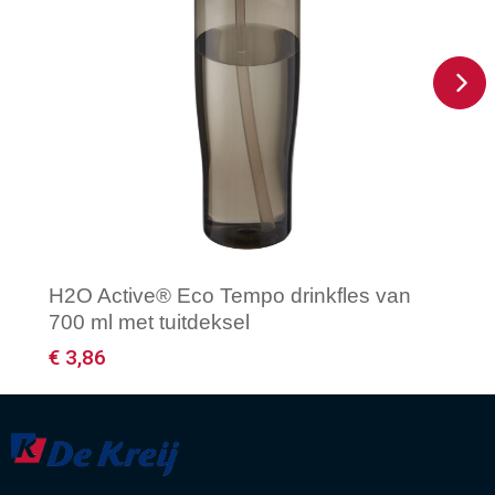
H2O Active® Eco Tempo drinkfles van
700 ml met tuitdeksel
€ 3,86
Minimale afname: 50