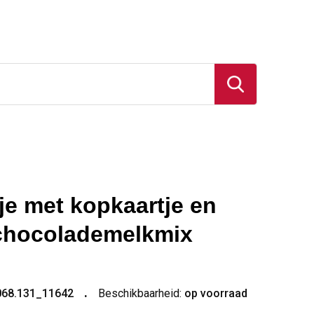
je met kopkaartje en
chocolademelkmix
068.131_11642
Beschikbaarheid:
op voorraad