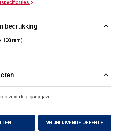
ctspecificaties
n bedrukking
 x 100 mm)
ucten
zes voor de prijsopgave.
LLEN
VRIJBLIJVENDE OFFERTE