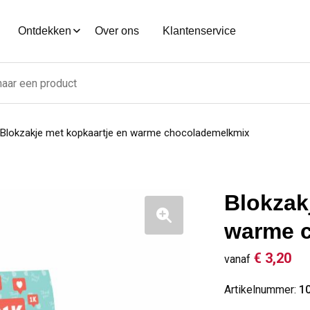
Ontdekken
Over ons
Klantenservice
Blokzakje met kopkaartje en warme chocolademelkmix
Blokzak
warme 
€ 3,20
vanaf
Artikelnummer:
1