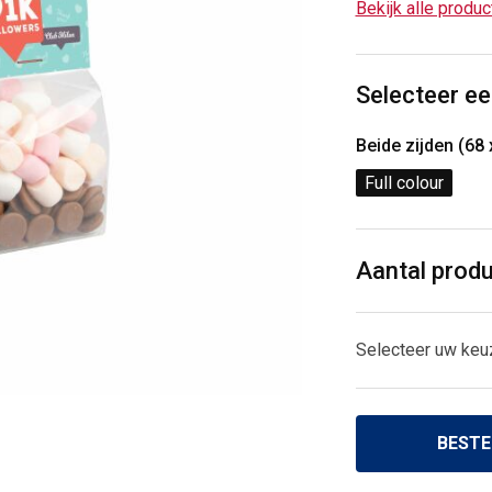
Bekijk alle produ
Selecteer ee
Beide zijden (68
Full colour
Aantal prod
Selecteer uw keu
BESTE