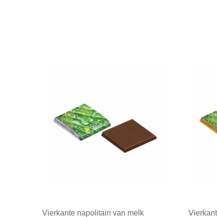
Vierkante napolitain van melk
Vierkant