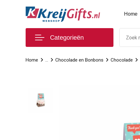
Home
Categorieën
Home
...
Chocolade en Bonbons
Chocolade