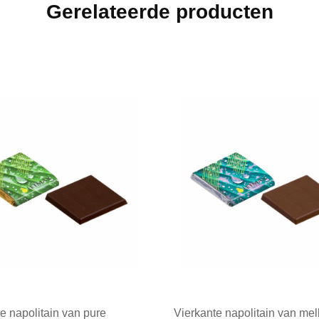
Gerelateerde producten
e napolitain van pure
Vierkante napolitain van mel