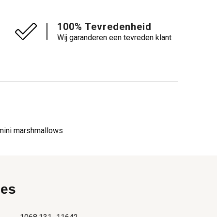
100% Tevredenheid
Wij garanderen een tevreden klant
m mini marshmallows
ies