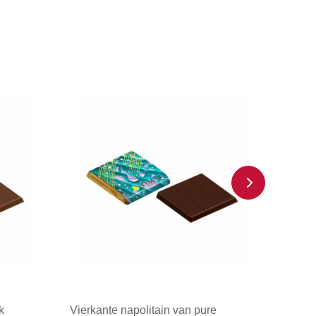
k
Vierkante napolitain van pure