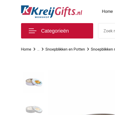
Home
Categorieën
Home
...
Snoepblikken en Potten
Snoepblikken 