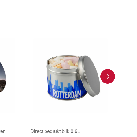
ter
Direct bedrukt blik 0,6L