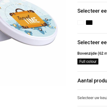
Selecteer ee
Selecteer ee
Bovenzijde (62 
Full colour
Aantal prod
Selecteer uw keu