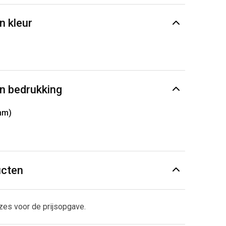
n kleur
n bedrukking
mm)
ucten
zes voor de prijsopgave.