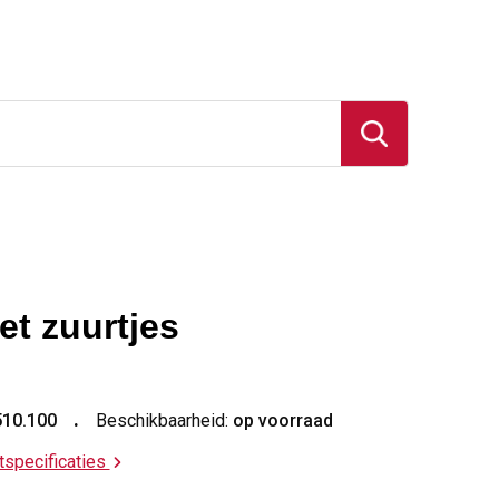
et zuurtjes
510.100
Beschikbaarheid:
op voorraad
ctspecificaties