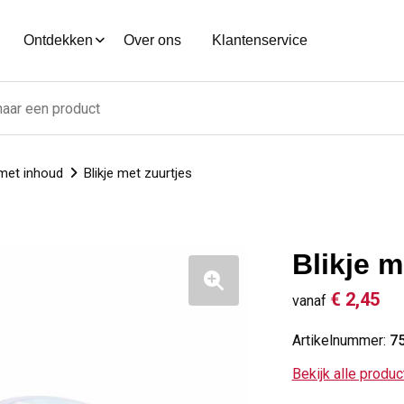
Ontdekken
Over ons
Klantenservice
met inhoud
Blikje met zuurtjes
Blikje m
€ 2,45
vanaf
Artikelnummer:
7
Bekijk alle produ