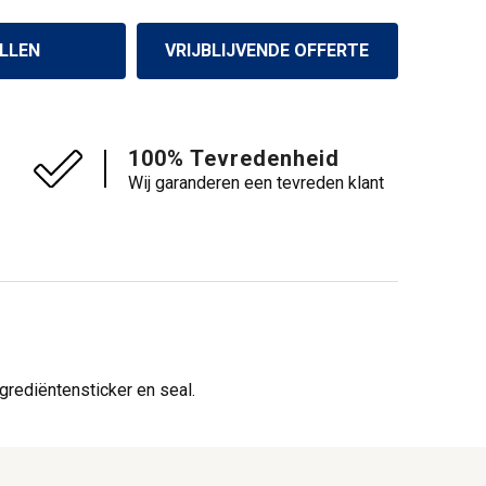
LLEN
VRIJBLIJVENDE OFFERTE
100% Tevredenheid
Wij garanderen een tevreden klant
ngrediëntensticker en seal.