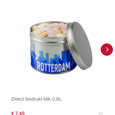
Direct bedrukt blik 0,6L
€ 7,45