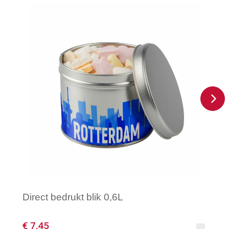
Direct bedrukt blik 0,6L
€ 7,45