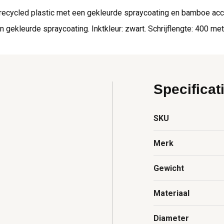
ecycled plastic met een gekleurde spraycoating en bamboe acce
ekleurde spraycoating. Inktkleur: zwart. Schrijflengte: 400 mete
Specificat
SKU
Merk
Gewicht
Materiaal
Diameter