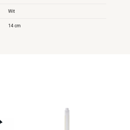
Wit
14 cm