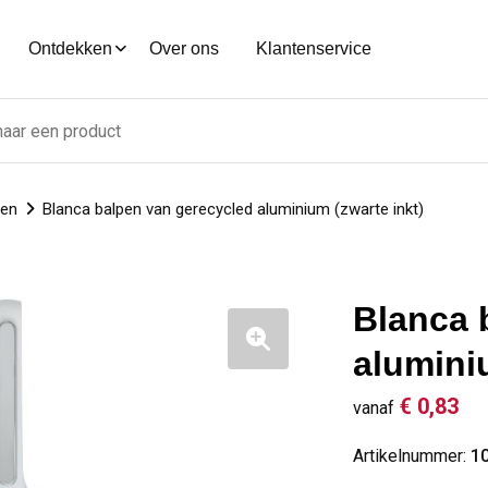
Ontdekken
Over ons
Klantenservice
nen
Blanca balpen van gerecycled aluminium (zwarte inkt)
Blanca 
alumini
€ 0,83
vanaf
Artikelnummer:
1