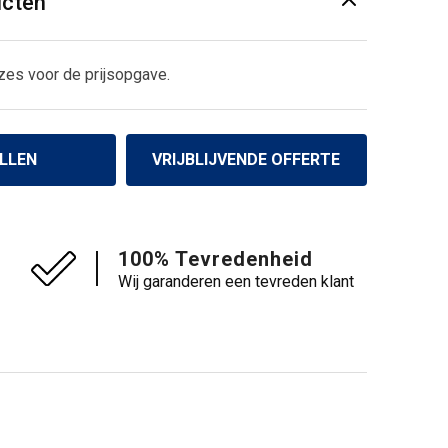
ucten
zes voor de prijsopgave.
LLEN
VRIJBLIJVENDE OFFERTE
100% Tevredenheid
Wij garanderen een tevreden klant