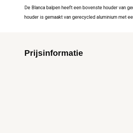
De Blanca balpen heeft een bovenste houder van ger
houder is gemaakt van gerecycled aluminium met een g
Prijsinformatie