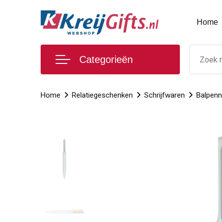
Home
Categorieën
Home
Relatiegeschenken
Schrijfwaren
Balpen