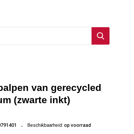
balpen van gerecycled
um (zwarte inkt)
0791401
Beschikbaarheid:
op voorraad