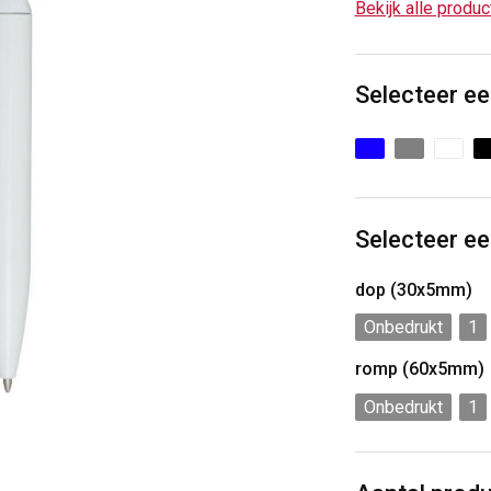
Bekijk alle produ
Selecteer ee
Selecteer ee
dop (30x5mm)
Onbedrukt
1
romp (60x5mm)
Onbedrukt
1