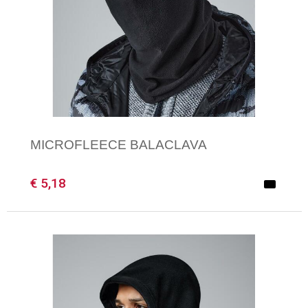
MICROFLEECE BALACLAVA
€ 5,18
Minimale afname: 1