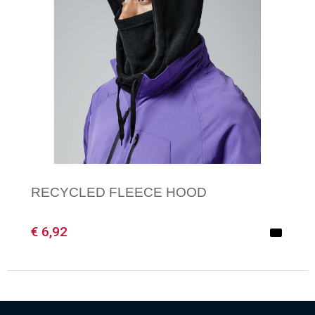
RECYCLED FLEECE HOOD
€ 6,92
Minimale afname: 1