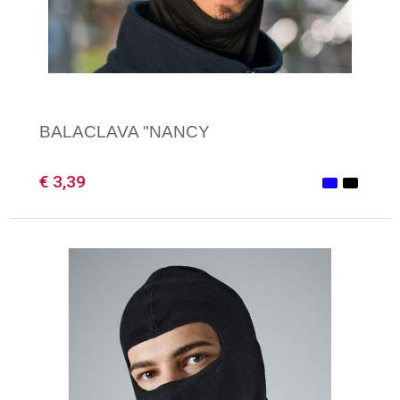
Gilets
Veiligheidsvesten en Veiligheidshesjes
Kledingaccessoires
BALACLAVA "NANCY
€ 3,39
Minimale afname: 1