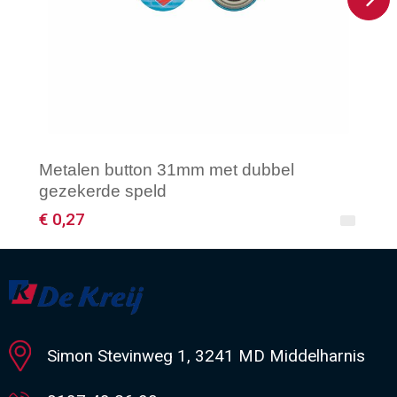
Metalen button 31mm met dubbel
gezekerde speld
€ 0,27
Minimale afname: 500
Simon Stevinweg 1, 3241 MD Middelharnis