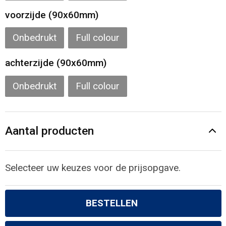
Gilets
voorzijde (90x60mm)
Veiligheidsvesten en Veiligheidshesjes
Onbedrukt
Full colour
Kledingaccessoires
achterzijde (90x60mm)
Onbedrukt
Full colour
Aantal producten
Selecteer uw keuzes voor de prijsopgave.
BESTELLEN