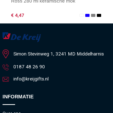
Ross 280 ml keramische mok
€ 4,47
Minimale afname: 1
Simon Stevinweg 1, 3241 MD Middelharnis
0187 48 26 90
info@kreijgifts.nl
INFORMATIE