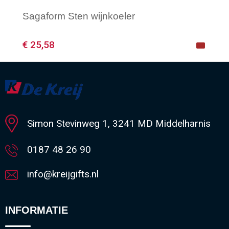
Sagaform Sten wijnkoeler
€ 25,58
Minimale afname: 1
Simon Stevinweg 1, 3241 MD Middelharnis
0187 48 26 90
info@kreijgifts.nl
INFORMATIE