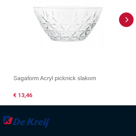
Sagaform Acryl picknick slakom
€ 13,46
Minimale afname: 1