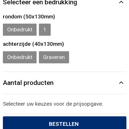
Selecteer een bedrukking
Gilets
rondom (50x130mm)
Veiligheidsvesten en Veiligheidshesjes
Onbedrukt
1
Kledingaccessoires
achterzijde (40x130mm)
Onbedrukt
Graveren
Aantal producten
Selecteer uw keuzes voor de prijsopgave.
BESTELLEN