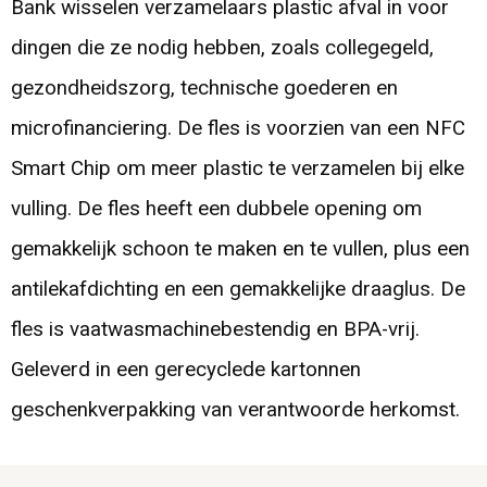
Bank wisselen verzamelaars plastic afval in voor
dingen die ze nodig hebben, zoals collegegeld,
gezondheidszorg, technische goederen en
microfinanciering. De fles is voorzien van een NFC
Smart Chip om meer plastic te verzamelen bij elke
vulling. De fles heeft een dubbele opening om
gemakkelijk schoon te maken en te vullen, plus een
antilekafdichting en een gemakkelijke draaglus. De
fles is vaatwasmachinebestendig en BPA-vrij.
Geleverd in een gerecyclede kartonnen
geschenkverpakking van verantwoorde herkomst.