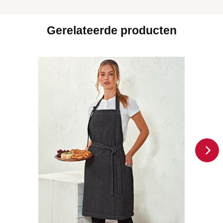
Gerelateerde producten