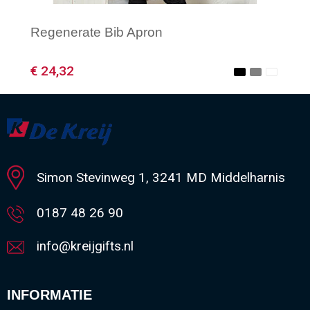
Regenerate Bib Apron
€ 24,32
Minimale afname: 1
Simon Stevinweg 1, 3241 MD Middelharnis
0187 48 26 90
info@kreijgifts.nl
INFORMATIE