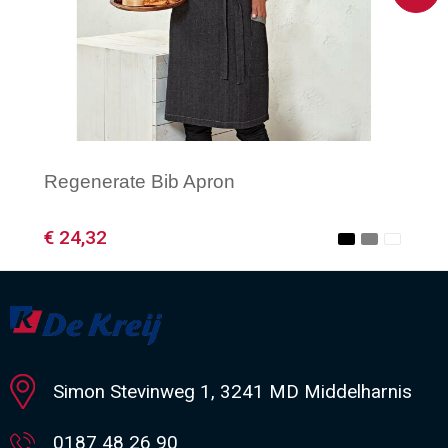
Regenerate Bib Apron
€ 24,32
Minimale afname: 1
Simon Stevinweg 1, 3241 MD Middelharnis
0187 48 26 90