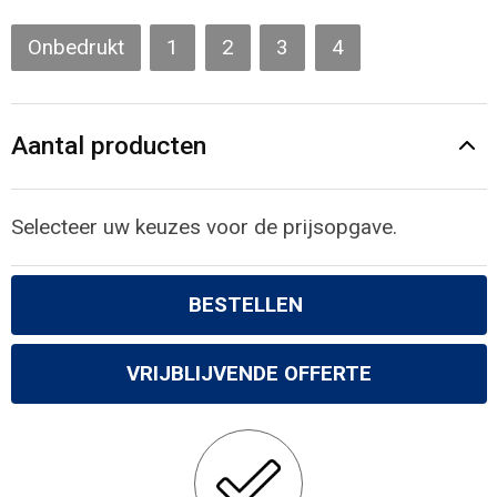
Gilets
Onbedrukt
1
2
3
4
Veiligheidsvesten en Veiligheidshesjes
Kledingaccessoires
Aantal producten
Selecteer uw keuzes voor de prijsopgave.
BESTELLEN
VRIJBLIJVENDE OFFERTE