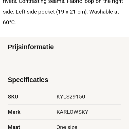
rivets. Contrasting seams. Fabric loop on the right
side. Left side pocket (19 x 21 cm). Washable at
60°C.
Prijsinformatie
Specificaties
SKU
KYLS29150
Merk
KARLOWSKY
Maat
One size