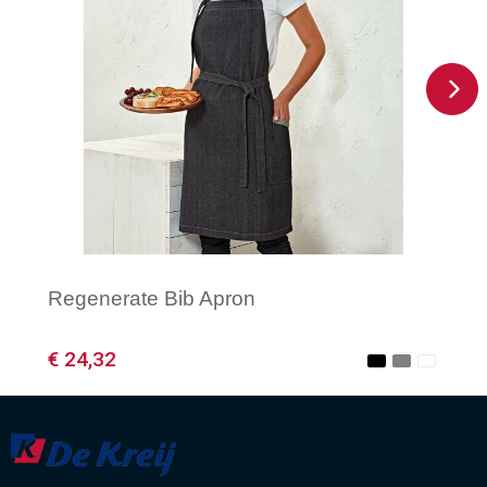
Regenerate Bib Apron
€ 24,32
Minimale afname: 1