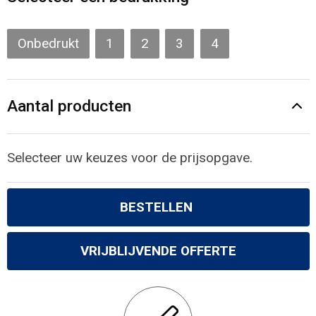
Gilets
Veiligheidsvesten en Veiligheidshesjes
Onbedrukt
1
2
3
4
Kledingaccessoires
Aantal producten
Selecteer uw keuzes voor de prijsopgave.
BESTELLEN
VRIJBLIJVENDE OFFERTE