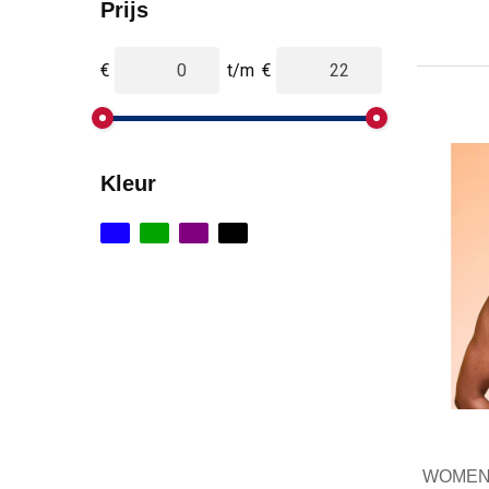
Prijs
€
t/m
€
Kleur
WOMEN