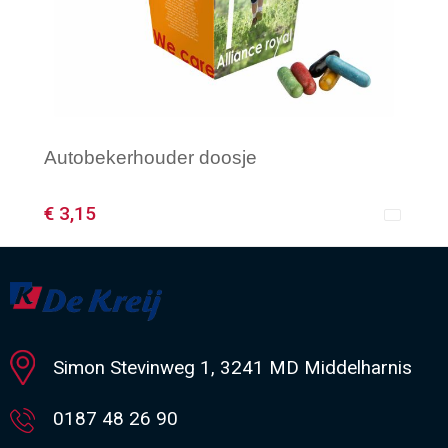
Autobekerhouder doosje
€ 3,15
Minimale afname: 96
Simon Stevinweg 1, 3241 MD Middelharnis
0187 48 26 90