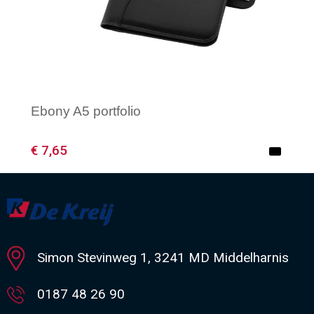
Ebony A5 portfolio
€ 7,65
Minimale afname: 1
Simon Stevinweg 1, 3241 MD Middelharnis
0187 48 26 90