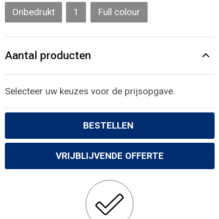
Gilets
Onbedrukt
1
Full colour
Veiligheidsvesten en Veiligheidshesjes
Aantal producten
Kledingaccessoires
Selecteer uw keuzes voor de prijsopgave.
BESTELLEN
VRIJBLIJVENDE OFFERTE