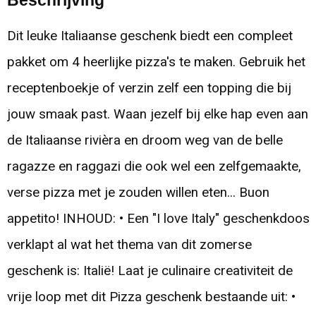
Beschrijving
Dit leuke Italiaanse geschenk biedt een compleet
pakket om 4 heerlijke pizza's te maken. Gebruik het
receptenboekje of verzin zelf een topping die bij
jouw smaak past. Waan jezelf bij elke hap even aan
de Italiaanse rivièra en droom weg van de belle
ragazze en raggazi die ook wel een zelfgemaakte,
verse pizza met je zouden willen eten... Buon
appetito! INHOUD: • Een "I love Italy" geschenkdoos
verklapt al wat het thema van dit zomerse
geschenk is: Italië! Laat je culinaire creativiteit de
vrije loop met dit Pizza geschenk bestaande uit: •