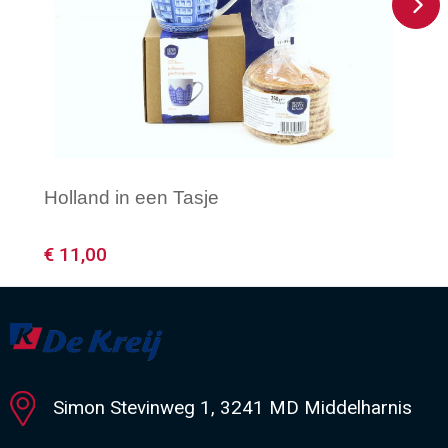
Holland in een Tasje
€ 11,00
Minimale afname: 60
Simon Stevinweg 1, 3241 MD Middelharnis