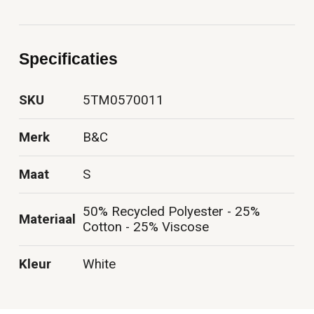
Specificaties
SKU
5TM0570011
Merk
B&C
Maat
S
50% Recycled Polyester - 25%
Materiaal
Cotton - 25% Viscose
Kleur
White