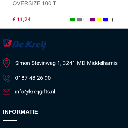
OVERSIZE 100 T
€ 11,24
Minimale afname: 1
Simon Stevinweg 1, 3241 MD Middelharnis
0187 48 26 90
info@kreijgifts.nl
INFORMATIE