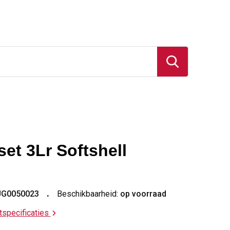
et 3Lr Softshell
JG0050023
Beschikbaarheid:
op voorraad
ctspecificaties