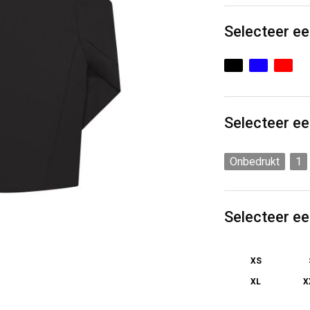
Selecteer ee
Selecteer ee
Onbedrukt
1
Selecteer e
XS
XL
X