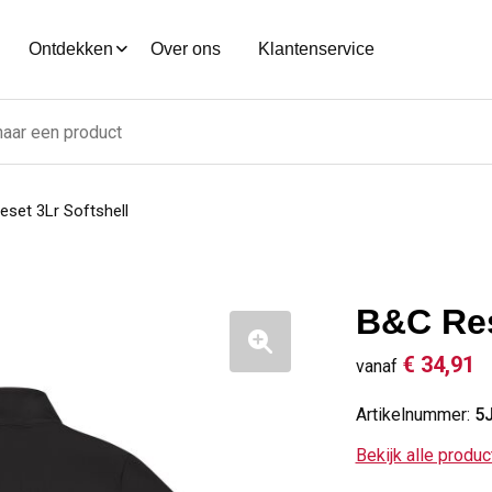
Ontdekken
Over ons
Klantenservice
set 3Lr Softshell
B&C Res
€ 34,91
vanaf
Artikelnummer:
5
Bekijk alle produ