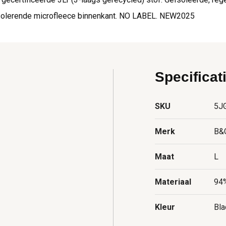
isolerende microfleece binnenkant. NO LABEL. NEW2025
Specificat
SKU
5J
Merk
B&
Maat
L
Materiaal
94%
Kleur
Bla