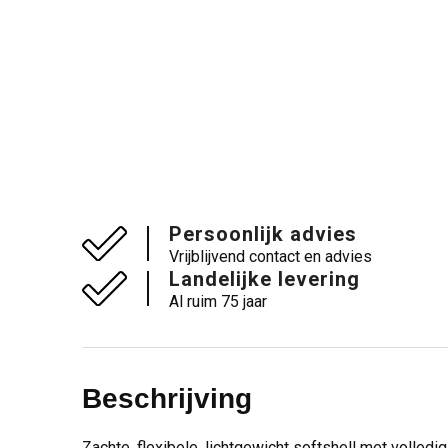
Persoonlijk advies
Vrijblijvend contact en advies
Landelijke levering
Al ruim 75 jaar
Beschrijving
Zachte, flexibele, lichtgewicht softshell met volled