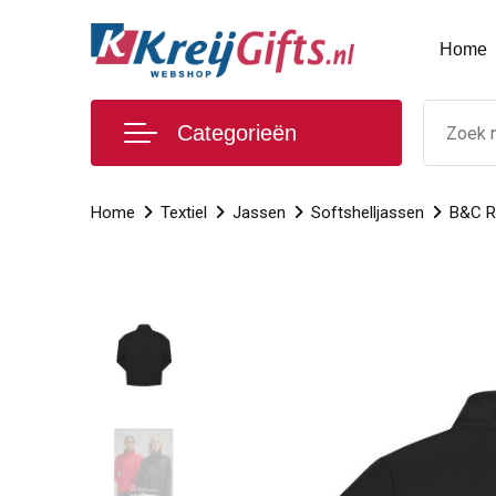
Home
Categorieën
Home
Textiel
Jassen
Softshelljassen
B&C Re