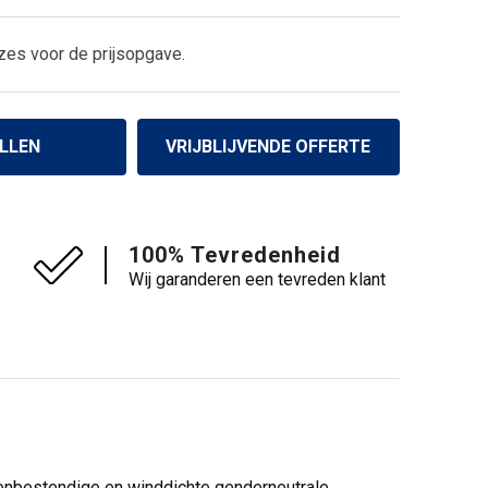
zes voor de prijsopgave.
LLEN
VRIJBLIJVENDE OFFERTE
100% Tevredenheid
Wij garanderen een tevreden klant
egenbestendige en winddichte genderneutrale