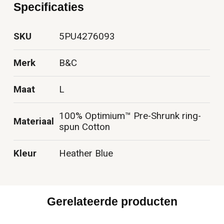
Specificaties
SKU
5PU4276093
Merk
B&C
Maat
L
100% Optimium™ Pre-Shrunk ring-
Materiaal
spun Cotton
Kleur
Heather Blue
Gerelateerde producten