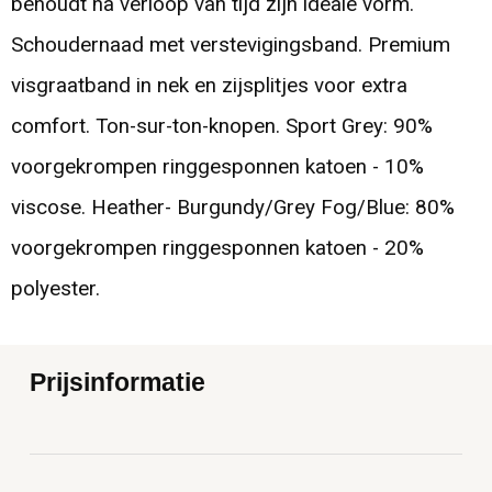
behoudt na verloop van tijd zijn ideale vorm.
Schoudernaad met verstevigingsband. Premium
visgraatband in nek en zijsplitjes voor extra
comfort. Ton-sur-ton-knopen. Sport Grey: 90%
voorgekrompen ringgesponnen katoen - 10%
viscose. Heather- Burgundy/Grey Fog/Blue: 80%
voorgekrompen ringgesponnen katoen - 20%
polyester.
Prijsinformatie