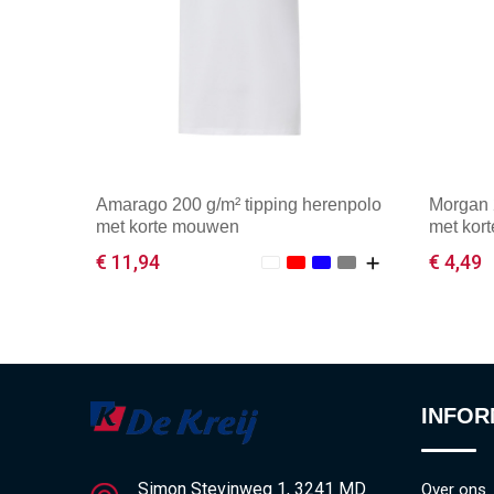
Amarago 200 g/m² tipping herenpolo
Morgan 
met korte mouwen
met kor
€ 11,94
€ 4,49
Minimale afname: 1
Mini
INFOR
Simon Stevinweg 1, 3241 MD
Over ons