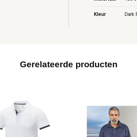
Kleur
Dark 
Gerelateerde producten