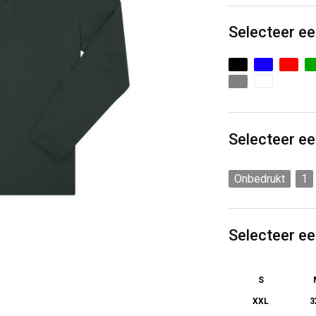
Selecteer ee
Selecteer ee
Onbedrukt
1
Selecteer e
S
XXL
3