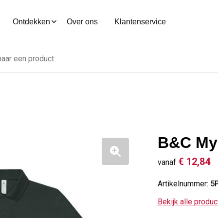
Ontdekken
Over ons
Klantenservice
B&C My 
€ 12,84
vanaf
Artikelnummer:
5
Bekijk alle produ