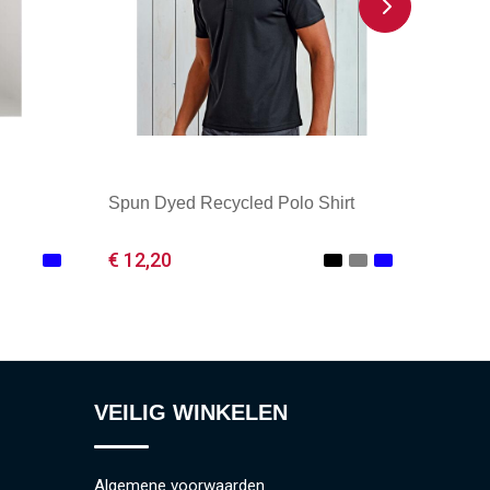
Spun Dyed Recycled Polo Shirt
€ 12,20
Minimale afname: 1
VEILIG WINKELEN
Algemene voorwaarden