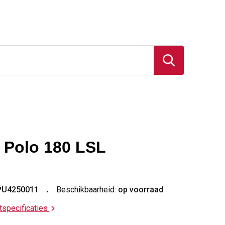
Polo 180 LSL
PU4250011
Beschikbaarheid:
op voorraad
ctspecificaties