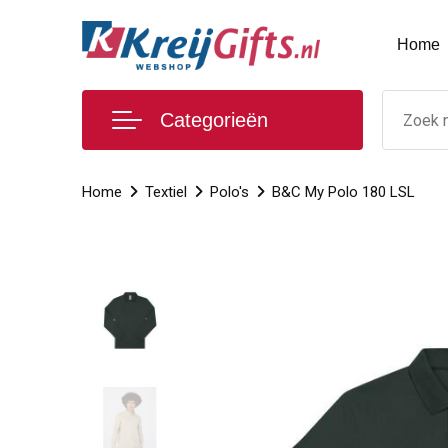
Home
Categorieën
Home
Textiel
Polo's
B&C My Polo 180 LSL