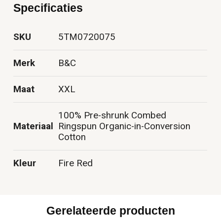
Specificaties
SKU
5TM0720075
Merk
B&C
Maat
XXL
100% Pre-shrunk Combed
Materiaal
Ringspun Organic-in-Conversion
Cotton
Kleur
Fire Red
Gerelateerde producten