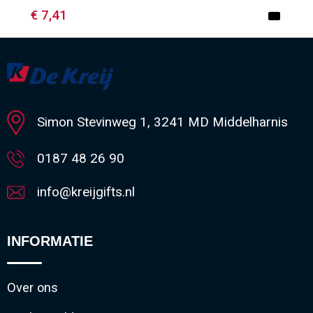
€ 7,41
Minimale afname: 1
Simon Stevinweg 1, 3241 MD Middelharnis
0187 48 26 90
info@kreijgifts.nl
INFORMATIE
Over ons