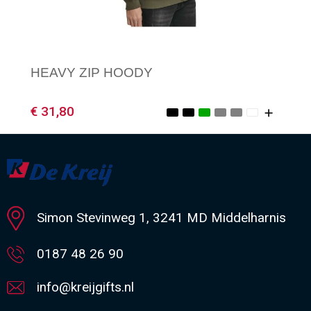
HEAVY ZIP HOODY
€ 31,80
Minimale afname: 1
Simon Stevinweg 1, 3241 MD Middelharnis
0187 48 26 90
info@kreijgifts.nl