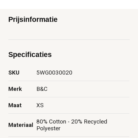
Prijsinformatie
Specificaties
SKU
5WG0030020
Merk
B&C
Maat
XS
80% Cotton - 20% Recycled
Materiaal
Polyester