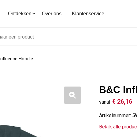
Ontdekken
Over ons
Klantenservice
nfluence Hoodie
B&C Inf
€ 26,16
vanaf
Artikelnummer:
5
Bekijk alle produ