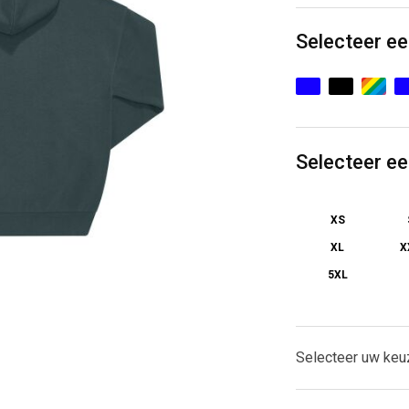
Selecteer ee
Selecteer e
XS
XL
X
5XL
Selecteer uw keu