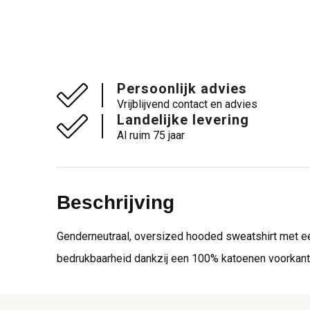
Persoonlijk advies
Vrijblijvend contact en advies
Landelijke levering
Al ruim 75 jaar
Beschrijving
Genderneutraal, oversized hooded sweatshirt met e
bedrukbaarheid dankzij een 100% katoenen voorka