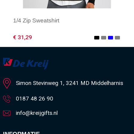
1/4 Zip Sweatshirt
€ 31,29
Minimale afname: 1
Simon Stevinweg 1, 3241 MD Middelharnis
0187 48 26 90
info@kreijgifts.nl
INFORMATIE