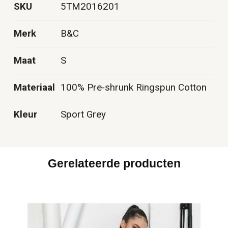
SKU
5TM2016201
Merk
B&C
Maat
S
Materiaal
100% Pre-shrunk Ringspun Cotton
Kleur
Sport Grey
Gerelateerde producten