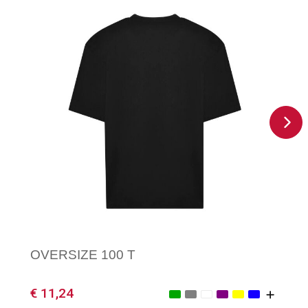
OVERSIZE 100 T
€ 11,24