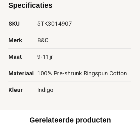
Specificaties
SKU
5TK3014907
Merk
B&C
Maat
9-11jr
Materiaal
100% Pre-shrunk Ringspun Cotton
Kleur
Indigo
Gerelateerde producten