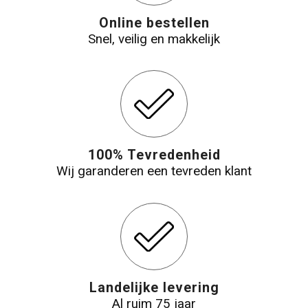
Online bestellen
Snel, veilig en makkelijk
100% Tevredenheid
Wij garanderen een tevreden klant
Landelijke levering
Al ruim 75 jaar