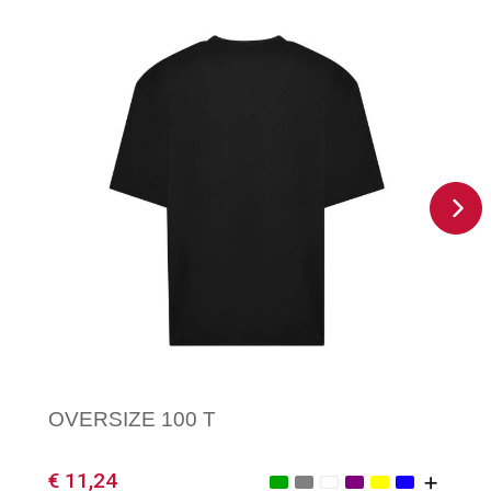
OVERSIZE 100 T
€ 11,24