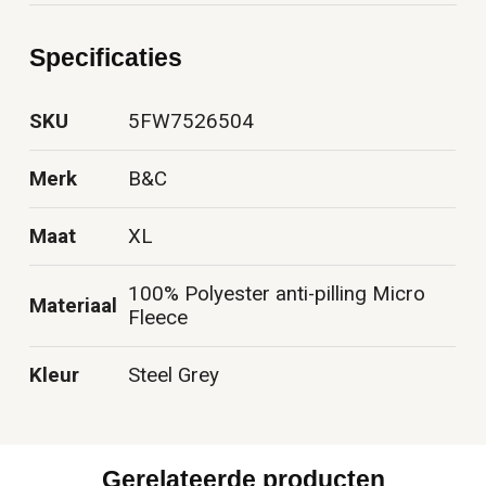
Specificaties
SKU
5FW7526504
Merk
B&C
Maat
XL
100% Polyester anti-pilling Micro
Materiaal
Fleece
Kleur
Steel Grey
Gerelateerde producten